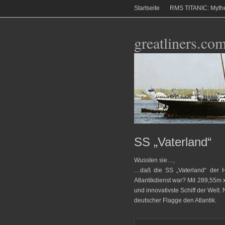
Startseite
RMS TITANIC: Myth
greatliners.co
SS „Vaterland“
Wussten sie…,
…daß die SS „Vaterland“ der 
Atlantikdienst war? Mit 289,55m
und innovativste Schiff der Welt.
deutscher Flagge den Atlantik.