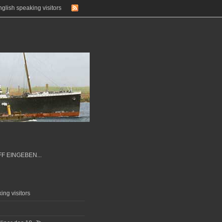
glish speaking visitors
ing visitors