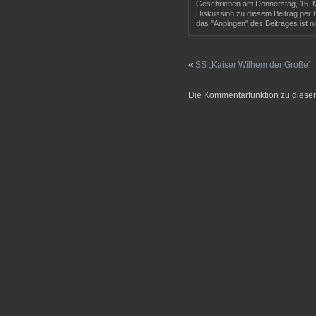
Geschrieben am Donnerstag, 15. M
Diskussion zu diesem Beitrag per
das "Anpingen" des Beitrages ist ni
«
SS „Kaiser Wilhem der Große“
Die Kommentarfunktion zu diesem 