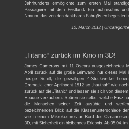
Jahrhunderts ermöglichte zum ersten Mal ständi
Passagiere mit dem Festland. Ein technisches und 
Novum, das von den dankbaren Fahrgästen begeister
10. March 2012 |
Uncategoriz
„Titanic“ zurück im Kino in 3D!
James Camerons mit 11 Oscars ausgezeichnetes M
April zurück auf die große Leinwand, nur dieses Mal 
riesige Schiff, die gewaltigen 4-Stockwerke hoh
Dramatik jener Aprilnacht 1912 so „hautnah“ wie noch
zurück auf die „Titanic“ und lassen sie sich von diese
Epoque verzaubern. Spüren sie selbst welche Faszinat
die Menschen seiner Zeit ausübte und werfe
bezeichnenden Blick auf die Klassenunterschiede der
wie in einem Mikrokosmos an Bord des Ozeanriesen bü
3D, mit Sicherheit ein bleibendes Erlebnis. Ab 05.04. im