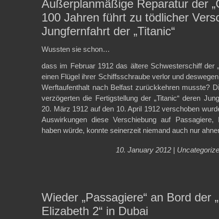
Außerplanmäßige Reparatur der „
100 Jahren führt zu tödlicher Ver
Jungfernfahrt der „Titanic“
Wussten sie schon…
dass im Februar 1912 das ältere Schwesterschiff der „T
einen Flügel ihrer Schiffsschraube verlor und deswege
Werftaufenthalt nach Belfast zurückkehren musste? D
verzögerten die Fertigstellung der „Titanic“ deren Jun
20. März 1912 auf den 10. April 1912 verschoben wurd
Auswirkungen diese Verschiebung auf Passagiere, 
haben würde, konnte seinerzeit niemand auch nur ahne
10. January 2012 |
Uncategoriz
Wieder „Passagiere“ an Bord der
Elizabeth 2“ in Dubai