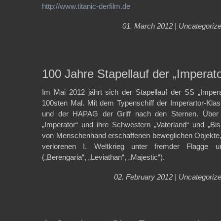
http://www.titanic-derfilm.de
01. March 2012 |
Uncategoriz
100 Jahre Stapellauf der „Imperato
Im Mai 2012 jährt sich der Stapellauf der SS „Impe
100sten Mal. Mit dem Typenschiff der Imperartor-Klass
und der HAPAG der Griff nach den Sternen. Über 
„Imperator“ und ihre Schwestern „Vaterland“ und „Bi
von Menschenhand erschaffenen beweglichen Objekte
verlorenen I. Weltkrieg unter fremder Flagge
(„Berengaria“, „Leviathan“, „Majestic“).
02. February 2012 |
Uncategoriz