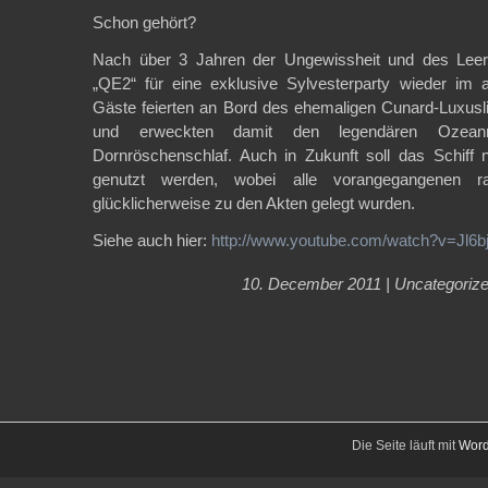
Schon gehört?
Nach über 3 Jahren der Ungewissheit und des Leers
„QE2“ für eine exklusive Sylvesterparty wieder im 
Gäste feierten an Bord des ehemaligen Cunard-Luxusl
und erweckten damit den legendären Ozean
Dornröschenschlaf. Auch in Zukunft soll das Schiff 
genutzt werden, wobei alle vorangegangenen r
glücklicherweise zu den Akten gelegt wurden.
Siehe auch hier:
http://www.youtube.com/watch?v=Jl6
10. December 2011 |
Uncategoriz
Die Seite läuft mit
Word